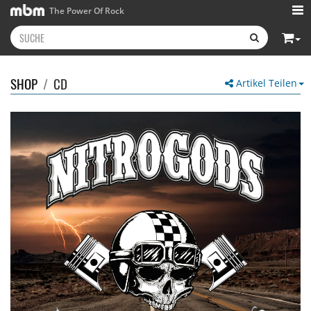
The Power Of Rock
SHOP
/
CD
Artikel Teilen