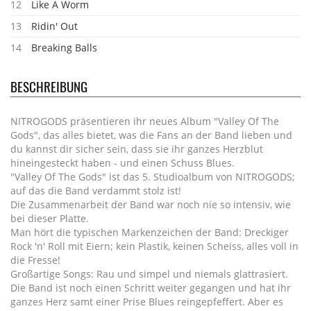
12
Like A Worm
13
Ridin' Out
14
Breaking Balls
BESCHREIBUNG
NITROGODS präsentieren ihr neues Album "Valley Of The
Gods", das alles bietet, was die Fans an der Band lieben und
du kannst dir sicher sein, dass sie ihr ganzes Herzblut
hineingesteckt haben - und einen Schuss Blues.
"Valley Of The Gods" ist das 5. Studioalbum von NITROGODS;
auf das die Band verdammt stolz ist!
Die Zusammenarbeit der Band war noch nie so intensiv, wie
bei dieser Platte.
Man hört die typischen Markenzeichen der Band: Dreckiger
Rock 'n' Roll mit Eiern; kein Plastik, keinen Scheiss, alles voll in
die Fresse!
Großartige Songs: Rau und simpel und niemals glattrasiert.
Die Band ist noch einen Schritt weiter gegangen und hat ihr
ganzes Herz samt einer Prise Blues reingepfeffert. Aber es