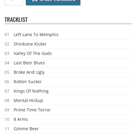
TRACKLIST
01
Left Lane To Memphis
02
Shinbone Kicker
03
Valley Of The Gods
04
Last Beer Blues
05
Broke And Ugly
06
Rotten Sucker
07
Kings Of Nothing
08
Mental Hickup
09
Prime Time Terror
10
8 Arms
11
Gimme Beer