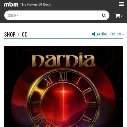
The Power Of Rock
SHOP
/
CD
Artikel Teilen