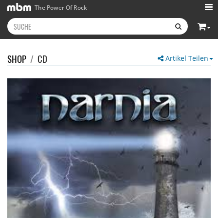
The Power Of Rock
SHOP
/
CD
Artikel Teilen