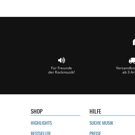
Für Freunde
Versandkos
der Rockmusik!
ab 3 Ar
SHOP
HILFE
HIGHLIGHTS
SUCHE MUSIK
BESTSELLER
PREISE