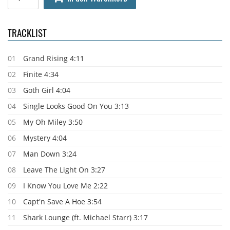
TRACKLIST
01
Grand Rising 4:11
02
Finite 4:34
03
Goth Girl 4:04
04
Single Looks Good On You 3:13
05
My Oh Miley 3:50
06
Mystery 4:04
07
Man Down 3:24
08
Leave The Light On 3:27
09
I Know You Love Me 2:22
10
Capt'n Save A Hoe 3:54
11
Shark Lounge (ft. Michael Starr) 3:17