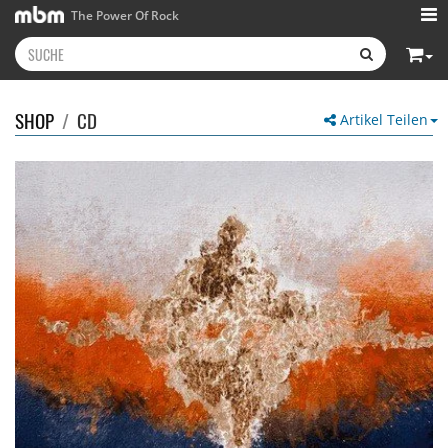
The Power Of Rock
SHOP
/
CD
Artikel Teilen