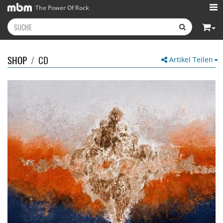
The Power Of Rock
SHOP
/
CD
Artikel Teilen