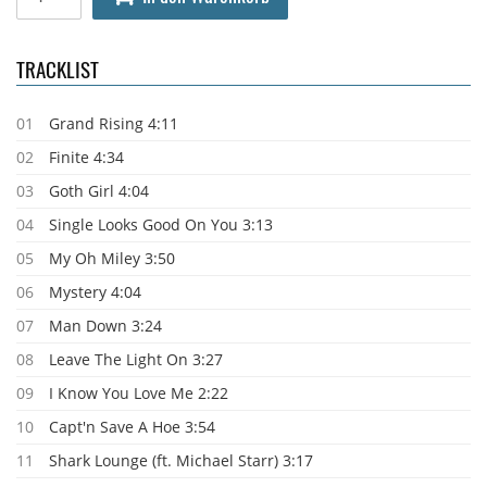
TRACKLIST
01
Grand Rising 4:11
02
Finite 4:34
03
Goth Girl 4:04
04
Single Looks Good On You 3:13
05
My Oh Miley 3:50
06
Mystery 4:04
07
Man Down 3:24
08
Leave The Light On 3:27
09
I Know You Love Me 2:22
10
Capt'n Save A Hoe 3:54
11
Shark Lounge (ft. Michael Starr) 3:17