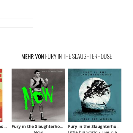
FURY IN THE SLAUGHTERHOUSE
MEHR VON
Fury in the Slaughterhouse
Fury in the Slaughterhouse
Fury in the Slaughterhouse
Now
Little big world / Live & Acoustic