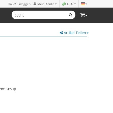
Hallo! Einloggen
Mein Konto
€ EU
Artikel Teilen
ent Group