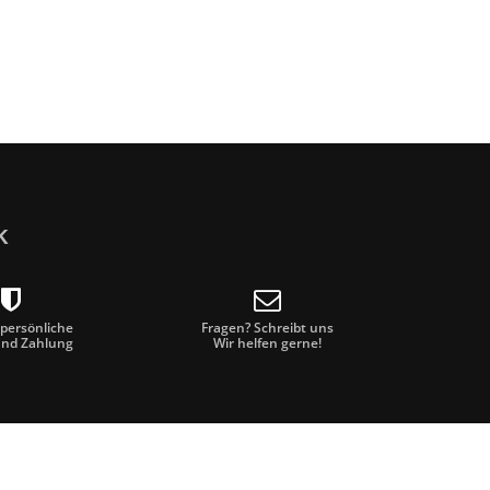
k
 persönliche
Fragen? Schreibt uns
und Zahlung
Wir helfen gerne!