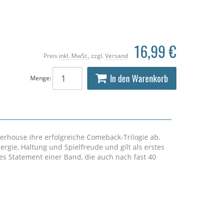
16,99 €
Preis
inkl. MwSt.
, zzgl.
Versand
In den Warenkorb
Menge:
erhouse ihre erfolgreiche Comeback-Trilogie ab.
rgie, Haltung und Spielfreude und gilt als erstes
es Statement einer Band, die auch nach fast 40