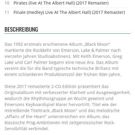
10
Pirates (live At The Albert Hall) (2017 Remaster)
11
Finale (medley) Live At The Albert Hall) (2017 Remaster)
BESCHREIBUNG
Das 1992 erstmals erschienene Album ,,Black Moon"
markierte die Rückkehr von Emerson, Lake & Palmer nach
vierzehn Jahren Studioabstinenz. Mit Keith Emerson, Greg
Lake und Carl Palmer begann eine neue Ära. Das Album
vereint die für die Band typische technische Brillanz mit
einem schlankeren Produktionsstil der frühen 90er-Jahre.
Diese 2017 remasterte 2-CD-Edition präsentiert das
Originalalbum mit verbesserter Klarheit und Ausgewogenheit,
wodurch die Rhythmusgruppe an Wucht gewinnt und
Emersons Keyboardspiel klarer hervortritt. Titel wie der
mitreißende Titeltrack ,,Black Moon" und das melodische
,,Affairs of the Heart" unterstreichen ein Album, das
klassische Prog-Ambitionen mit zeitgenössischer Rock-
Sensibilität verbindet.