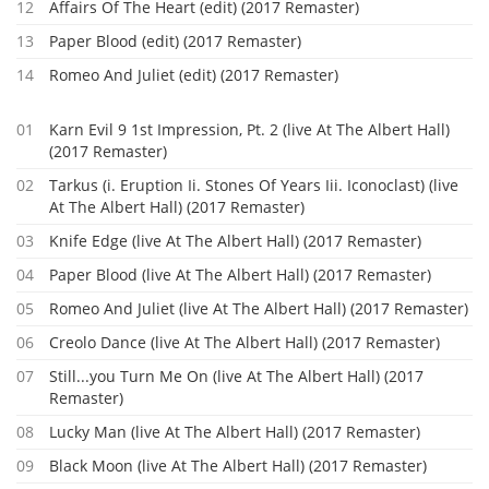
12
Affairs Of The Heart (edit) (2017 Remaster)
13
Paper Blood (edit) (2017 Remaster)
14
Romeo And Juliet (edit) (2017 Remaster)
01
Karn Evil 9 1st Impression, Pt. 2 (live At The Albert Hall)
(2017 Remaster)
02
Tarkus (i. Eruption Ii. Stones Of Years Iii. Iconoclast) (live
At The Albert Hall) (2017 Remaster)
03
Knife Edge (live At The Albert Hall) (2017 Remaster)
04
Paper Blood (live At The Albert Hall) (2017 Remaster)
05
Romeo And Juliet (live At The Albert Hall) (2017 Remaster)
06
Creolo Dance (live At The Albert Hall) (2017 Remaster)
07
Still...you Turn Me On (live At The Albert Hall) (2017
Remaster)
08
Lucky Man (live At The Albert Hall) (2017 Remaster)
09
Black Moon (live At The Albert Hall) (2017 Remaster)