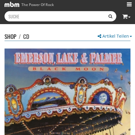
The Power Of Rock
SHOP
/
CD
Artikel Teilen