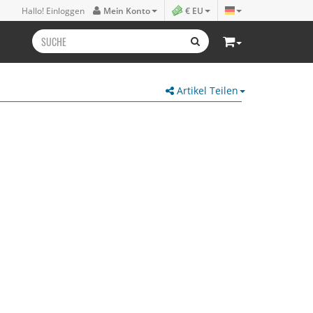
Hallo! Einloggen
Mein Konto
€ EU
Artikel Teilen