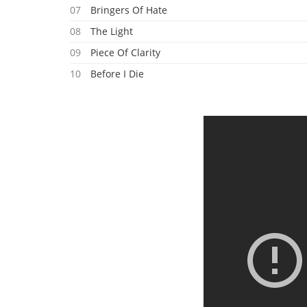
07
Bringers Of Hate
08
The Light
09
Piece Of Clarity
10
Before I Die
11
Slowmotion K Us