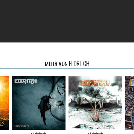
ELDRITCH
MEHR VON