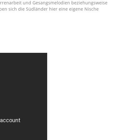
tarrenarbeit und Gesangsmelodien beziehungsweise
ben sich die Südländer hier eine eigene Nische