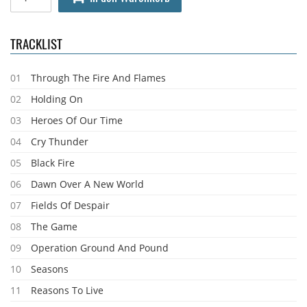
TRACKLIST
01
Through The Fire And Flames
02
Holding On
03
Heroes Of Our Time
04
Cry Thunder
05
Black Fire
06
Dawn Over A New World
07
Fields Of Despair
08
The Game
09
Operation Ground And Pound
10
Seasons
11
Reasons To Live