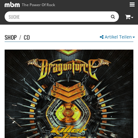
The Power Of Rock
SHOP
/
CD
Artikel Teilen