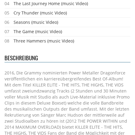
04
The Last Journey Home (music Video)
05
Cry Thunder (music Video)
06
Seasons (music Video)
07
The Game (music Video)
08
Three Hammers (music Video)
BESCHREIBUNG
2016, Die Grammy nominierten Power Metaller Dragonforce
veröffentlichen ein karriereübergreifendes Best Of-Album!
Mit dem Titel KILLER ELITE - THE HITS, THE HIGHS, THE VIDS
umfasst zweiundzwanzig Tracks (2 Stunden und 30 Minuten
voller Musik mit Studio als auch Live-Material inklusive Promo
Clips in diesem Deluxe Boxset) welche die volle Bandbreite
des musikalischen Outputs der Band umfasst. Mit der letzten
Rekrutierung von Sänger Marc Hudson der mittlerweile auf
zwei Studioalben zu hören ist (2012 THE POWER WITHIN und
2014 MAXIMUM OVERLOAD) bietet KILLER ELITE - THE HITS,
THE HIGHS, THE VIDS Fans der Band die Möglichkeit mit der