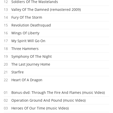
12
Soldiers Of The Wastelands
13
Valley Of The Damned (remastered 2009)
14
Fury Of The Storm
15
Revolution Deathsquad
16
Wings Of Liberty
17
My Spirit Will Go On
18
Three Hammers
19
Symphony Of The Night
20
The Last Journey Home
21
Starfire
22
Heart Of A Dragon
01
Bonus-dvd: Through The Fire And Flames (music Video)
02
Operation Ground And Pound (music Video)
03
Heroes Of Our Time (music Video)