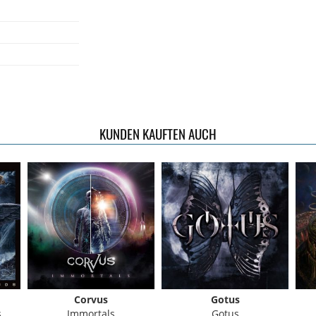
KUNDEN KAUFTEN AUCH
Corvus
Gotus
s
Immortals
Gotus