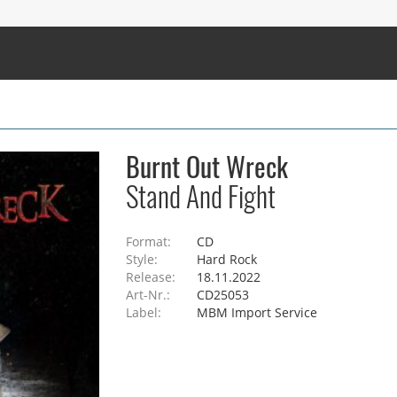
Burnt Out Wreck
Stand And Fight
Format:
CD
Style:
Hard Rock
Release:
18.11.2022
Art-Nr.:
CD25053
Label:
MBM Import Service