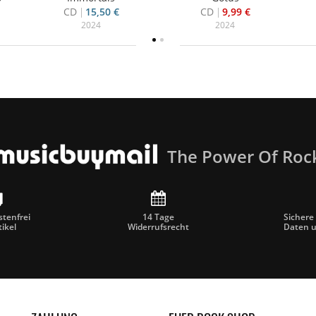
CD
15,50 €
CD
9,99 €
2024
2024
The Power Of Roc
tenfrei
14 Tage
Sichere
tikel
Widerrufsrecht
Daten 