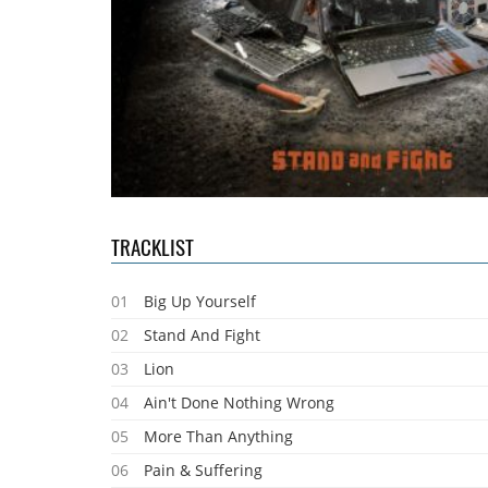
TRACKLIST
01
Big Up Yourself
02
Stand And Fight
03
Lion
04
Ain't Done Nothing Wrong
05
More Than Anything
06
Pain & Suffering