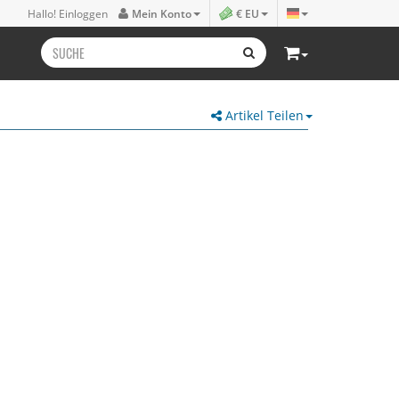
Hallo! Einloggen
Mein Konto
€ EU
Artikel Teilen