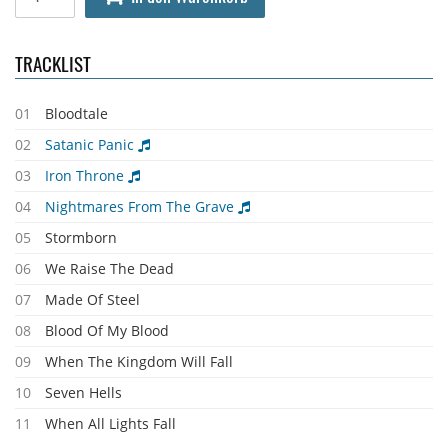
TRACKLIST
01
Bloodtale
02
Satanic Panic
03
Iron Throne
04
Nightmares From The Grave
05
Stormborn
06
We Raise The Dead
07
Made Of Steel
08
Blood Of My Blood
09
When The Kingdom Will Fall
10
Seven Hells
11
When All Lights Fall