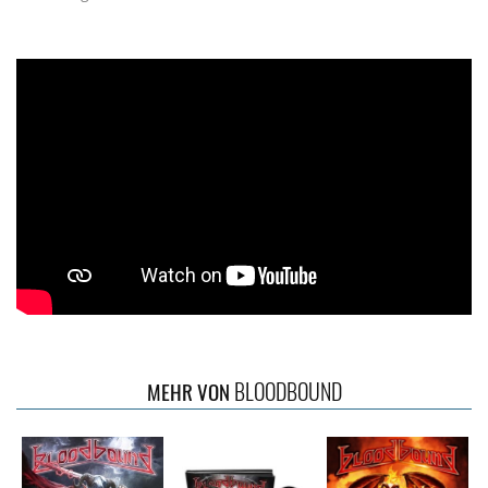
BLOODBOUND
MEHR VON