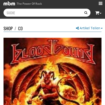
The Power Of Rock
SHOP
/
CD
Artikel Teilen