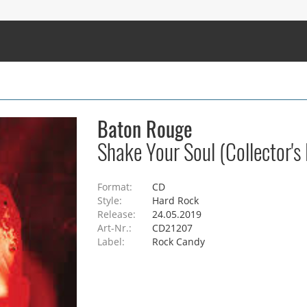
Baton Rouge
Shake Your Soul (Collector's 
Format:
CD
Style:
Hard Rock
Release:
24.05.2019
Art-Nr.:
CD21207
Label:
Rock Candy