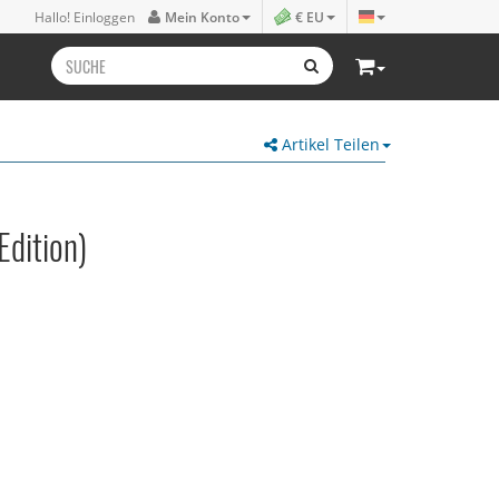
Hallo! Einloggen
Mein Konto
€ EU
Artikel Teilen
Edition)