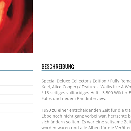
BESCHREIBUNG
Special Deluxe Collector's Edition / Fully Rema
Keel, Alice Cooper) / Features 'Walks like A 
/ 16-seitiges vollfarbiges Heft - 3.500 Wörte
Fotos und neuem Bandinterview.
1990 zu einer entscheidenden Zeit für die tr
Ebbe noch nicht ganz vorbei war, herrschte 
sich ändern sollten. Es war eine seltsame Zei
worden waren und alle Alben für die Veröffen