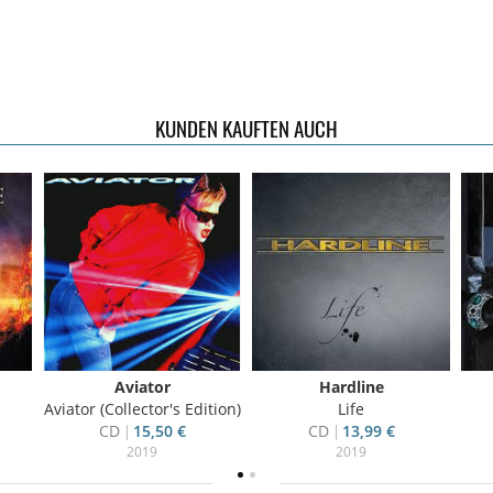
KUNDEN KAUFTEN AUCH
Aviator
Hardline
Aviator (Collector's Edition)
Life
CD
15,50 €
CD
13,99 €
2019
2019