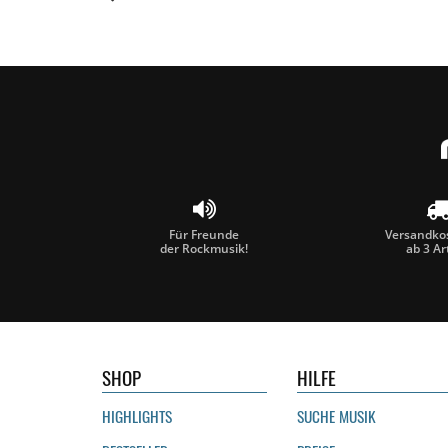
Für Freunde
Versandkos
der Rockmusik!
ab 3 Ar
SHOP
HILFE
HIGHLIGHTS
SUCHE MUSIK