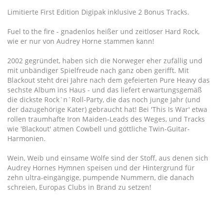
Limitierte First Edition Digipak inklusive 2 Bonus Tracks.
Fuel to the fire - gnadenlos heißer und zeitloser Hard Rock,
wie er nur von Audrey Horne stammen kann!
2002 gegründet, haben sich die Norweger eher zufällig und
mit unbändiger Spielfreude nach ganz oben gerifft. Mit
Blackout steht drei Jahre nach dem gefeierten Pure Heavy das
sechste Album ins Haus - und das liefert erwartungsgemäß
die dickste Rock`n`Roll-Party, die das noch junge Jahr (und
der dazugehörige Kater) gebraucht hat! Bei 'This Is War' etwa
rollen traumhafte Iron Maiden-Leads des Weges, und Tracks
wie 'Blackout' atmen Cowbell und göttliche Twin-Guitar-
Harmonien.
Wein, Weib und einsame Wölfe sind der Stoff, aus denen sich
Audrey Hornes Hymnen speisen und der Hintergrund für
zehn ultra-eingängige, pumpende Nummern, die danach
schreien, Europas Clubs in Brand zu setzen!