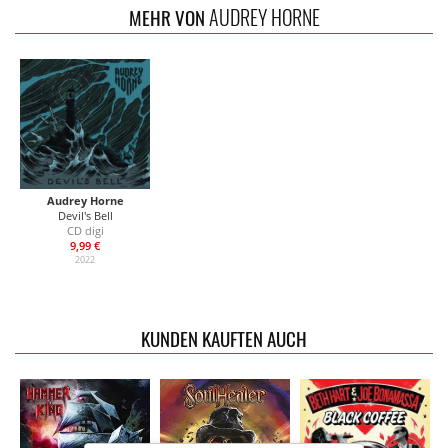
AUDREY HORNE
MEHR VON
Audrey Horne
Devil's Bell
CD digi
9,99 €
2022
KUNDEN KAUFTEN AUCH