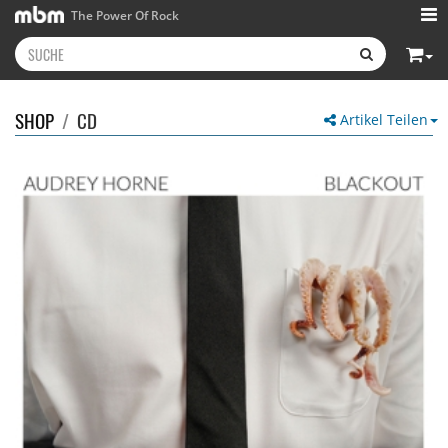
The Power Of Rock
SHOP
/
CD
Artikel Teilen