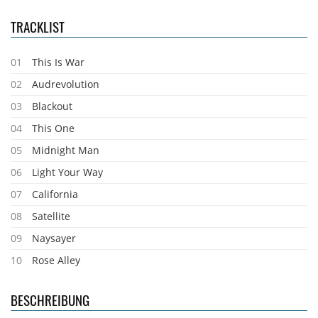
TRACKLIST
01
This Is War
02
Audrevolution
03
Blackout
04
This One
05
Midnight Man
06
Light Your Way
07
California
08
Satellite
09
Naysayer
10
Rose Alley
BESCHREIBUNG