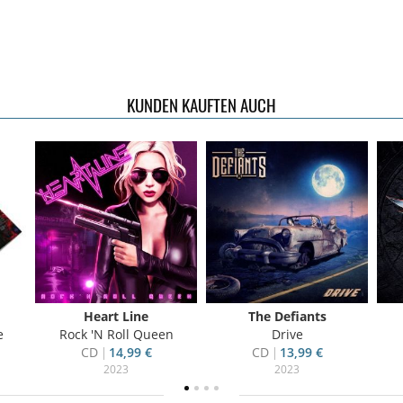
KUNDEN KAUFTEN AUCH
Heart Line
The Defiants
e
Rock 'N Roll Queen
Drive
CD
14,99 €
CD
13,99 €
2023
2023