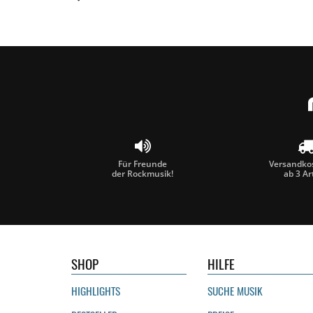
Für Freunde
Versandkos
der Rockmusik!
ab 3 Ar
SHOP
HILFE
HIGHLIGHTS
SUCHE MUSIK