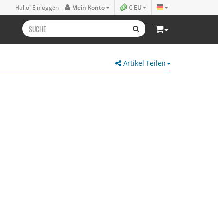
Hallo! Einloggen
Mein Konto
€ EU
Artikel Teilen