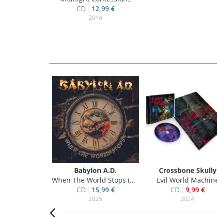
CD
12,99 €
2014
nfire
Babylon A.D.
Crossbone Skully
l Of Fire
When The World Stops (US Import)
Evil World Machin
i
15,50 €
CD
15,99 €
CD
9,99 €
020
2025
2024