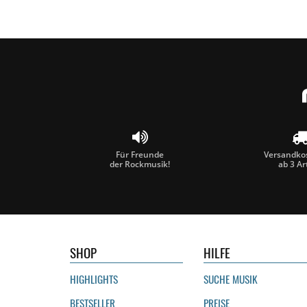
Für Freunde
Versandkos
der Rockmusik!
ab 3 Ar
SHOP
HILFE
HIGHLIGHTS
SUCHE MUSIK
BESTSELLER
PREISE