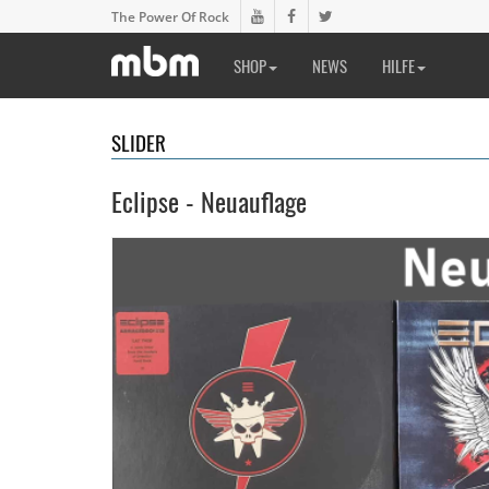
The Power Of Rock
SHOP
NEWS
HILFE
SLIDER
Eclipse - Neuauflage