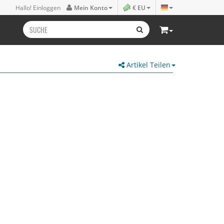
Hallo! Einloggen
Mein Konto
€ EU
Artikel Teilen