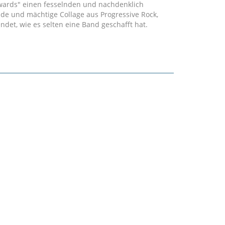
kwards" einen fesselnden und nachdenklich
nde und mächtige Collage aus Progressive Rock,
det, wie es selten eine Band geschafft hat.