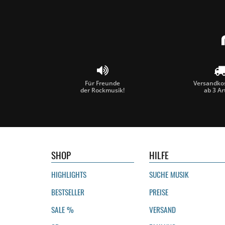
Für Freunde
Versandkos
der Rockmusik!
ab 3 Ar
SHOP
HILFE
HIGHLIGHTS
SUCHE MUSIK
BESTSELLER
PREISE
SALE %
VERSAND