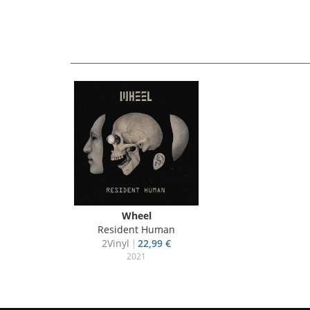
Wheel
Resident Human
2Vinyl
22,99 €
2021