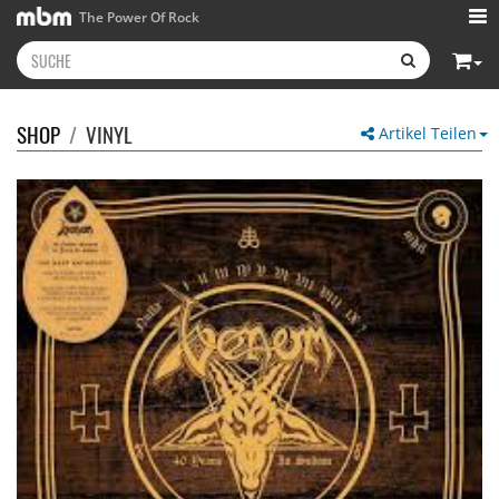
The Power Of Rock
SHOP
/
VINYL
Artikel Teilen