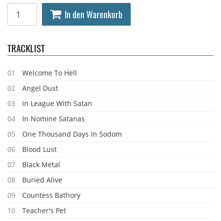
In den Warenkorb
TRACKLIST
01
Welcome To Hell
02
Angel Dust
03
In League With Satan
04
In Nomine Satanas
05
One Thousand Days In Sodom
06
Blood Lust
07
Black Metal
08
Buried Alive
09
Countess Bathory
10
Teacher's Pet