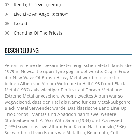
03
Red Light Fever (demo)
04
Live Like An Angel (demo)*
05
F.o.a.d.
06
Chanting Of The Priests
BESCHREIBUNG
Venom ist eine der bekanntesten englischen Metal-Bands, die
1979 in Newcastle upon Tyne gegründet wurde. Gegen Ende
der New Wave Of British Heavy Metal wurden die ersten
beiden Alben von Venom Welcome to Hell (1981) und Black
Metal (1982) - als wichtiger Einfluss auf Thrash Metal und
Extreme Metal angesehen. Venoms zweites Album war so
wegweisend, dass der Titel als Name für das Metal-Subgenre
Black Metal verwendet wurde. Das klassische Band Line-Up-
Trio Cronos , Mantas und Abaddon nahm zwei weitere
Studioalben auf: At War With Satan (1984) und Possessed
(1985) sowie das Live-Album Eine Kleine Nachtmusik (1986).
Sie werden oft von Bands wie Metallica, Behemoth, Celtic