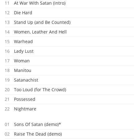
11
At War With Satan (intro)
12
Die Hard
13
Stand Up (and Be Counted)
14
Women, Leather And Hell
15
Warhead
16
Lady Lust
17
Woman
18
Manitou
19
Satanachist
20
Too Loud (for The Crowd)
21
Possessed
22
Nightmare
01
Sons Of Satan (demo)*
02
Raise The Dead (demo)