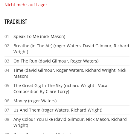
Nicht mehr auf Lager
TRACKLIST
01
Speak To Me (nick Mason)
02
Breathe (in The Air) (roger Waters, David Gilmour, Richard
Wright)
03
On The Run (david Gilmour, Roger Waters)
04
Time (david Gilmour, Roger Waters, Richard Wright, Nick
Mason)
05
The Great Gig In The Sky (richard Wright - Vocal
Composition By Clare Torry)
06
Money (roger Waters)
07
Us And Them (roger Waters, Richard Wright)
08
Any Colour You Like (david Gilmour, Nick Mason, Richard
Wright)