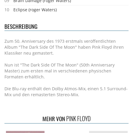
09
Brain Damage (roger Waters)
10
Eclipse (roger Waters)
BESCHREIBUNG
Zum 50. Anniversary des 1973 erstmals veröffentlichten
Album "The Dark Side Of The Moon" haben Pink Floyd ihren
Klassiker neu gemastert.
Nun ist "The Dark Side Of The Moon" (50th Anniversary
Master) zum ersten mal in verschiedenen physischen
Formaten erhältlich.
Die Blu-ray enthält den Dolby Atmos-Mix, einen 5.1 Surround-
Mix und den remasterten Stereo-Mix.
PINK FLOYD
MEHR VON