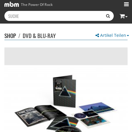
The Power Of Rock
SHOP
/
DVD & BLU-RAY
Artikel Teilen