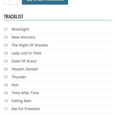
TRACKLIST
01
Moonlight
02
New Horizons
03
The Night Of Dreams
04
Lady Lost In Time
05
State Of Grace
06
Heaven Denied
07
Thunder
08
Feel
09
Time After Time
10
Falling Rain
11
Die For Freedom