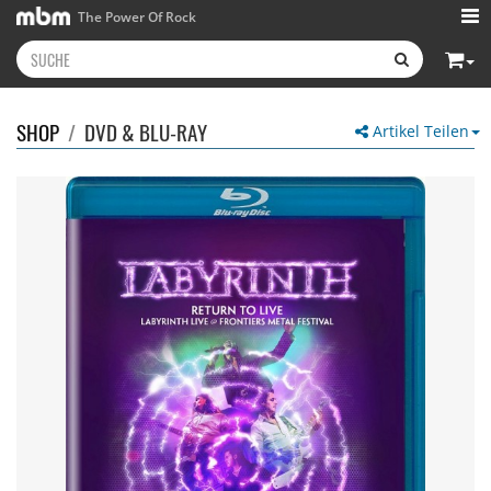
The Power Of Rock
SHOP
/
DVD & BLU-RAY
Artikel Teilen