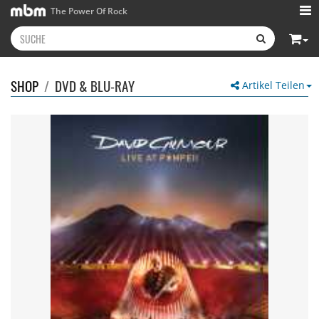
The Power Of Rock
SHOP
/
DVD & BLU-RAY
Artikel Teilen