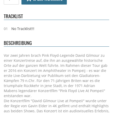
TRACKLIST
01
No Tracklist!!!
BESCHREIBUNG
Vor zwei Jahren brach Pink Floyd-Legende David Gilmour zu
einer Konzertreise auf, die ihn an ausgewählte historische
Orte auf der ganzen Welt führte. Im Rahmen dieser Tour gab
er 2016 ein Konzert im Amphitheater in Pompeij - es war die
erste Live-Darbietung vor Publikum seit den Gladiatoren-
Kämpfen 79 n.Chr. Für den 71-jährigen Briten war es die
triumphale Rückkehr in jene Stadt, in der 1971 Adrian
Mabens legendärer Konzertfilm "Pink Floyd Live At Pompeii"
entstanden war.
Die Konzertfilm "David Gilmour Live at Pompeii" wurde unter
der Regie von Gavin Elder in 4K gefilmt und enthält Highlights
aus beiden Shows. Das Konzert ist ein audiovisuelles Erlebnis,