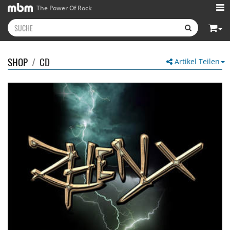
The Power Of Rock
SHOP
/
CD
Artikel Teilen