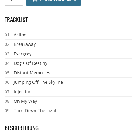
TRACKLIST
01
Action
02
Breakaway
03
Evergrey
04
Dog's Of Destiny
05
Distant Memories
06
Jumping Off The Skyline
07
Injection
08
On My Way
09
Turn Down The Light
BESCHREIBUNG