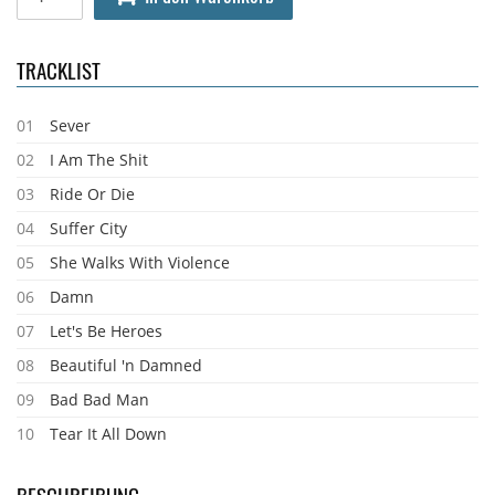
TRACKLIST
01
Sever
02
I Am The Shit
03
Ride Or Die
04
Suffer City
05
She Walks With Violence
06
Damn
07
Let's Be Heroes
08
Beautiful 'n Damned
09
Bad Bad Man
10
Tear It All Down