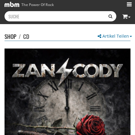
The Power Of Rock
SHOP
/
CD
Artikel Teilen