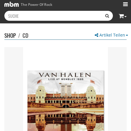
The Power Of Rock
SHOP
/
CD
Artikel Teilen