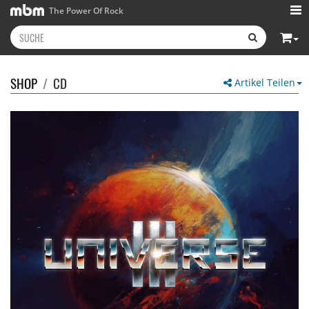
The Power Of Rock
SHOP
/
CD
Artikel Teilen