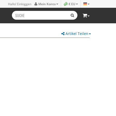
Hallo! Einloggen
Mein Konto
€ EU
Artikel Teilen