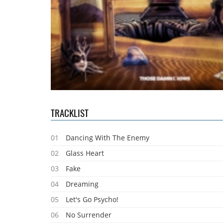
TRACKLIST
01
Dancing With The Enemy
02
Glass Heart
03
Fake
04
Dreaming
05
Let's Go Psycho!
06
No Surrender