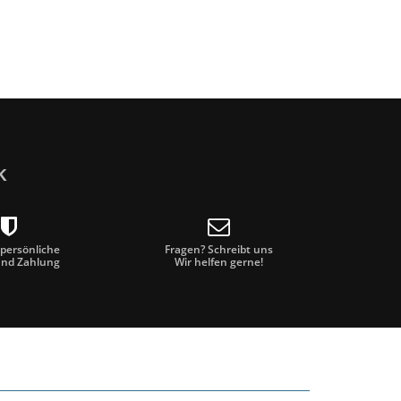
k
 persönliche
Fragen? Schreibt uns
und Zahlung
Wir helfen gerne!