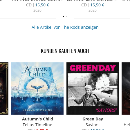
CD
15,50 €
CD
15,50 €
2020
2020
Alle Artikel von The Rods anzeigen
KUNDEN KAUFTEN AUCH
Autumn's Child
Green Day
Tellus Timeline
Saviors
Hel