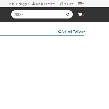
Hallo! Einloggen
Mein Konto
€ EU
Artikel Teilen