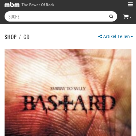
The Power Of Rock
SHOP
/
CD
Artikel Teilen