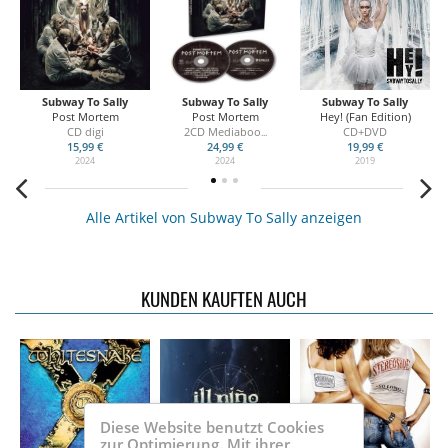
Subway To Sally
Subway To Sally
Subway To Sally
Post Mortem
Post Mortem
Hey! (Fan Edition)
CD digi
2CD Mediaboo
CD+DVD
...
15,99 €
24,99 €
19,99 €
2024
2024
2019
Alle Artikel von Subway To Sally anzeigen
KUNDEN KAUFTEN AUCH
Diese Website benutzt Cookies
zur Optimierung. Mit ihrer