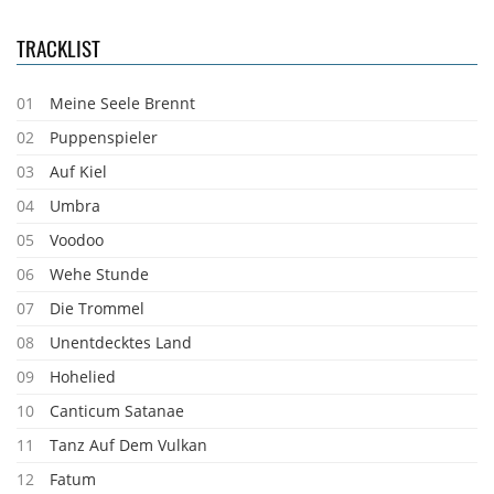
TRACKLIST
01
Meine Seele Brennt
02
Puppenspieler
03
Auf Kiel
04
Umbra
05
Voodoo
06
Wehe Stunde
07
Die Trommel
08
Unentdecktes Land
09
Hohelied
10
Canticum Satanae
11
Tanz Auf Dem Vulkan
12
Fatum