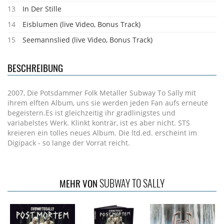
13
In Der Stille
14
Eisblumen (live Video, Bonus Track)
15
Seemannslied (live Video, Bonus Track)
BESCHREIBUNG
2007, Die Potsdammer Folk Metaller Subway To Sally mit
ihrem elften Album, uns sie werden jeden Fan aufs erneute
begeistern.Es ist gleichzeitig ihr gradlinigstes und
variabelstes Werk. Klinkt konträr, ist es aber nicht. STS
kreieren ein tolles neues Album. Die ltd.ed. erscheint im
Digipack - so lange der Vorrat reicht.
SUBWAY TO SALLY
MEHR VON