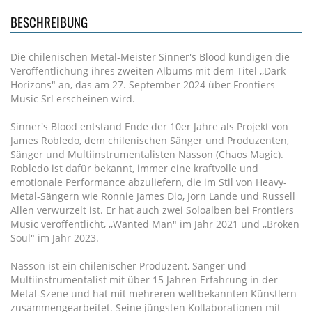
BESCHREIBUNG
Die chilenischen Metal-Meister Sinner's Blood kündigen die
Veröffentlichung ihres zweiten Albums mit dem Titel ,,Dark
Horizons" an, das am 27. September 2024 über Frontiers
Music Srl erscheinen wird.
Sinner's Blood entstand Ende der 10er Jahre als Projekt von
James Robledo, dem chilenischen Sänger und Produzenten,
Sänger und Multiinstrumentalisten Nasson (Chaos Magic).
Robledo ist dafür bekannt, immer eine kraftvolle und
emotionale Performance abzuliefern, die im Stil von Heavy-
Metal-Sängern wie Ronnie James Dio, Jorn Lande und Russell
Allen verwurzelt ist. Er hat auch zwei Soloalben bei Frontiers
Music veröffentlicht, ,,Wanted Man" im Jahr 2021 und ,,Broken
Soul" im Jahr 2023.
Nasson ist ein chilenischer Produzent, Sänger und
Multiinstrumentalist mit über 15 Jahren Erfahrung in der
Metal-Szene und hat mit mehreren weltbekannten Künstlern
zusammengearbeitet. Seine jüngsten Kollaborationen mit