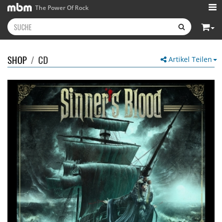
The Power Of Rock
SHOP
/
CD
Artikel Teilen