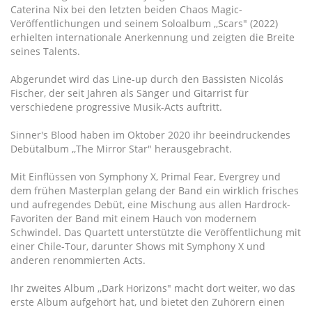
Caterina Nix bei den letzten beiden Chaos Magic-
Veröffentlichungen und seinem Soloalbum ,,Scars" (2022)
erhielten internationale Anerkennung und zeigten die Breite
seines Talents.
Abgerundet wird das Line-up durch den Bassisten Nicolás
Fischer, der seit Jahren als Sänger und Gitarrist für
verschiedene progressive Musik-Acts auftritt.
Sinner's Blood haben im Oktober 2020 ihr beeindruckendes
Debütalbum ,,The Mirror Star" herausgebracht.
Mit Einflüssen von Symphony X, Primal Fear, Evergrey und
dem frühen Masterplan gelang der Band ein wirklich frisches
und aufregendes Debüt, eine Mischung aus allen Hardrock-
Favoriten der Band mit einem Hauch von modernem
Schwindel. Das Quartett unterstützte die Veröffentlichung mit
einer Chile-Tour, darunter Shows mit Symphony X und
anderen renommierten Acts.
Ihr zweites Album ,,Dark Horizons" macht dort weiter, wo das
erste Album aufgehört hat, und bietet den Zuhörern einen