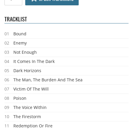
TRACKLIST
01
Bound
02
Enemy
03
Not Enough
04
It Comes In The Dark
05
Dark Horizons
06
The Man, The Burden And The Sea
07
Victim Of The Will
08
Poison
09
The Voice Within
10
The Firestorm
11
Redemption Or Fire