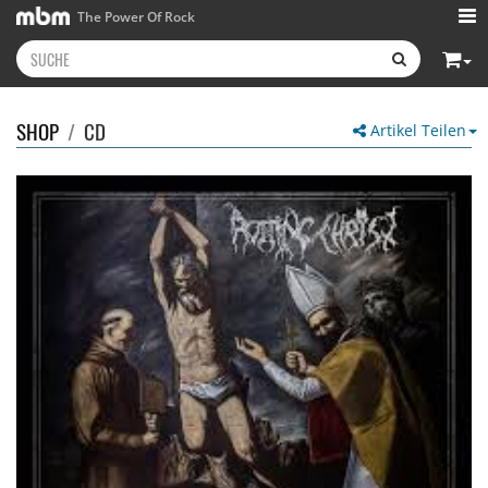
The Power Of Rock
SHOP
/
CD
Artikel Teilen