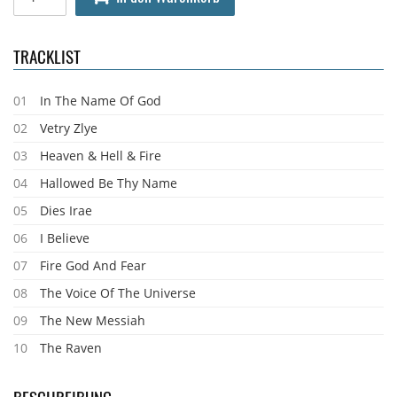
TRACKLIST
01
In The Name Of God
02
Vetry Zlye
03
Heaven & Hell & Fire
04
Hallowed Be Thy Name
05
Dies Irae
06
I Believe
07
Fire God And Fear
08
The Voice Of The Universe
09
The New Messiah
10
The Raven