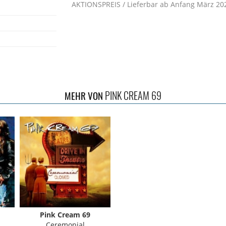
AKTIONSPREIS / Lieferbar ab Anfang März 2020
PINK CREAM 69
MEHR VON
Pink Cream 69
Ceremonial