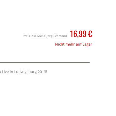
16,99 €
Preis
inkl. MwSt.
, zzgl.
Versand
Nicht mehr auf Lager
 Live in Ludwigsburg 2013!