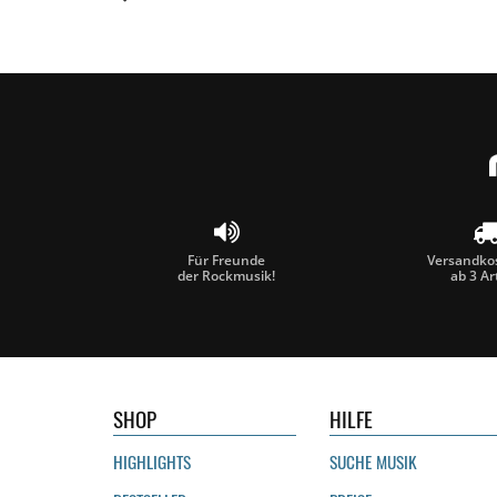
Für Freunde
Versandkos
der Rockmusik!
ab 3 Ar
SHOP
HILFE
HIGHLIGHTS
SUCHE MUSIK