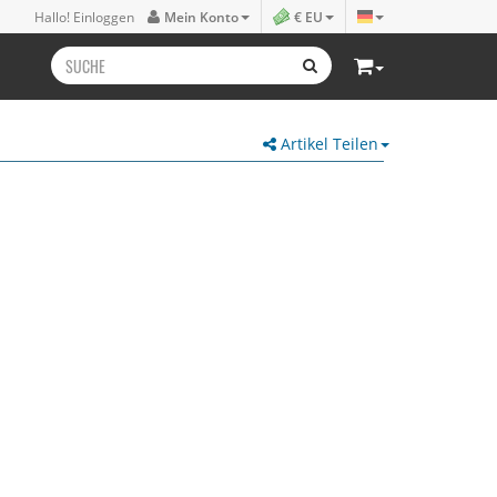
Hallo! Einloggen
Mein Konto
€ EU
Artikel Teilen