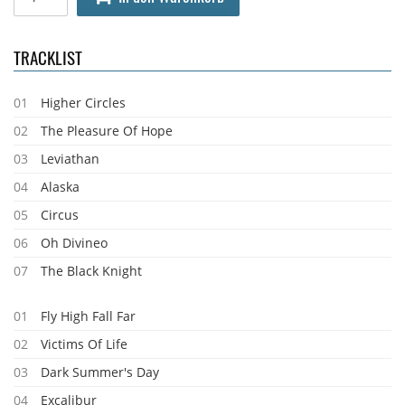
TRACKLIST
01
Higher Circles
02
The Pleasure Of Hope
03
Leviathan
04
Alaska
05
Circus
06
Oh Divineo
07
The Black Knight
01
Fly High Fall Far
02
Victims Of Life
03
Dark Summer's Day
04
Excalibur