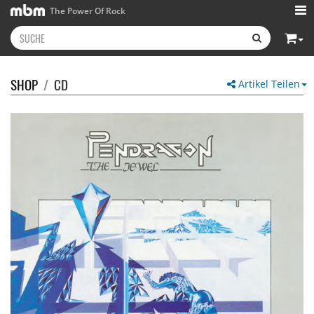
The Power Of Rock
SHOP
/
CD
Artikel Teilen