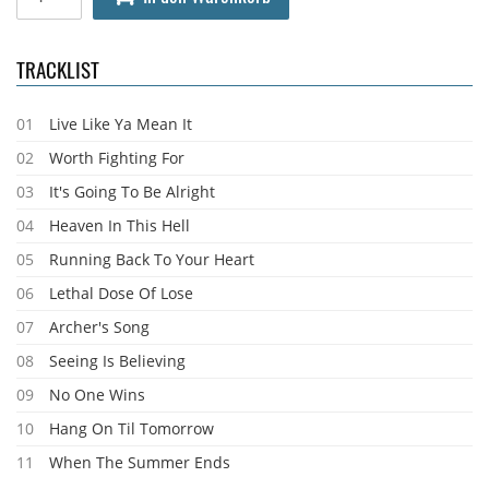
TRACKLIST
01
Live Like Ya Mean It
02
Worth Fighting For
03
It's Going To Be Alright
04
Heaven In This Hell
05
Running Back To Your Heart
06
Lethal Dose Of Lose
07
Archer's Song
08
Seeing Is Believing
09
No One Wins
10
Hang On Til Tomorrow
11
When The Summer Ends