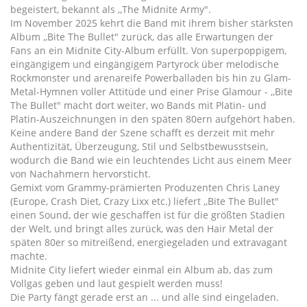
begeistert, bekannt als ,,The Midnite Army".
Im November 2025 kehrt die Band mit ihrem bisher stärksten
Album ,,Bite The Bullet" zurück, das alle Erwartungen der
Fans an ein Midnite City-Album erfüllt. Von superpoppigem,
eingängigem und eingängigem Partyrock über melodische
Rockmonster und arenareife Powerballaden bis hin zu Glam-
Metal-Hymnen voller Attitüde und einer Prise Glamour - ,,Bite
The Bullet" macht dort weiter, wo Bands mit Platin- und
Platin-Auszeichnungen in den späten 80ern aufgehört haben.
Keine andere Band der Szene schafft es derzeit mit mehr
Authentizität, Überzeugung, Stil und Selbstbewusstsein,
wodurch die Band wie ein leuchtendes Licht aus einem Meer
von Nachahmern hervorsticht.
Gemixt vom Grammy-prämierten Produzenten Chris Laney
(Europe, Crash Diet, Crazy Lixx etc.) liefert ,,Bite The Bullet"
einen Sound, der wie geschaffen ist für die größten Stadien
der Welt, und bringt alles zurück, was den Hair Metal der
späten 80er so mitreißend, energiegeladen und extravagant
machte.
Midnite City liefert wieder einmal ein Album ab, das zum
Vollgas geben und laut gespielt werden muss!
Die Party fängt gerade erst an ... und alle sind eingeladen.