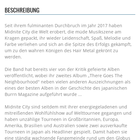
BESCHREIBUNG
Seit ihrem fulminanten Durchbruch im Jahr 2017 haben
Midnite City die Welt erobert, die müde Musikszene am
Kragen gepackt, ihr wieder Leidenschaft, Spaß, Melodie und
Farbe verliehen und sich an die Spitze des Erfolgs gekämpft,
um zu den wahren Königen des Hair Metal gekrönt zu
werden.
Die Band hat bereits vier von der Kritik gefeierte Alben
veröffentlicht, wobei ihr zweites Album ,,There Goes The
Neighbourhood" neben vielen anderen Auszeichnungen als
eines der besten Alben in der Geschichte des japanischen
Burrn Magazine aufgeführt wurde ...
Midnite City sind seitdem mit ihrer energiegeladenen und
mitreißenden Wohlfühlshow auf Welttournee gegangen und
haben unzählige Tourneen in Großbritannien, Europa,
Amerika, Brasilien und Australien sowie zwei ausverkaufte
Tourneen in Japan als Headliner gespielt. Damit haben sie
eine ständig wachsende Fangemeinde rund um den Globus