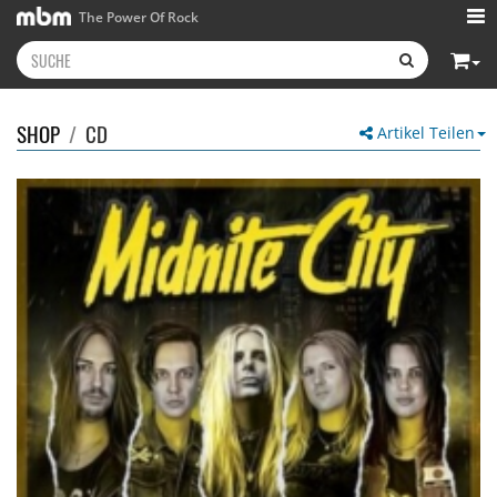
The Power Of Rock
SHOP
/
CD
Artikel Teilen