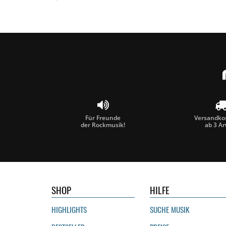
Für Freunde
Versandkos
der Rockmusik!
ab 3 Ar
SHOP
HILFE
HIGHLIGHTS
SUCHE MUSIK