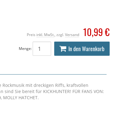
10,99 €
Preis
inkl. MwSt.
, zzgl.
Versand
In den Warenkorb
Menge:
Rockmusik mit dreckigen Riffs, kraftvollen
 sind Sie bereit für KICKHUNTER! FÜR FANS VON:
, MOLLY HATCHET.