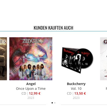
KUNDEN KAUFTEN AUCH
Angel
Buckcherry
Once Upon a Time
Vol. 10
CD
12,99 €
CD
13,50 €
2023
2023