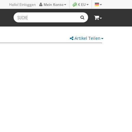
Hallo! Einloggen
Mein Konto
€ EU
Artikel Teilen