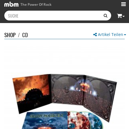
The Power Of Rock
SHOP
/
CD
Artikel Teilen