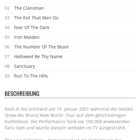
02
The Clansman
03
The Evil That Men Do
04
Fear Of The Dark
05
Iron Maiden
06
The Number Of The Beast
07
Hallowed Be Thy Name
08
Sanctuary
09
Run To The Hills
BESCHREIBUNG
Rock In Rio entstand am 19. Januar 2001 während der letzten
Show der Brand New World -Tour auf dem gleichnamigen
Kultfestival. Die Performance fand vor 100.000 anwesenden
Fans statt und wurde danach weltweit im TV ausgestrahlt.