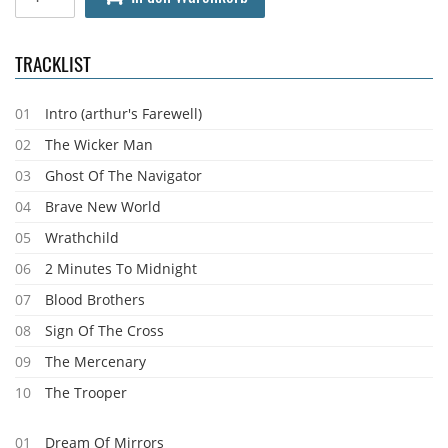
TRACKLIST
01
Intro (arthur's Farewell)
02
The Wicker Man
03
Ghost Of The Navigator
04
Brave New World
05
Wrathchild
06
2 Minutes To Midnight
07
Blood Brothers
08
Sign Of The Cross
09
The Mercenary
10
The Trooper
01
Dream Of Mirrors