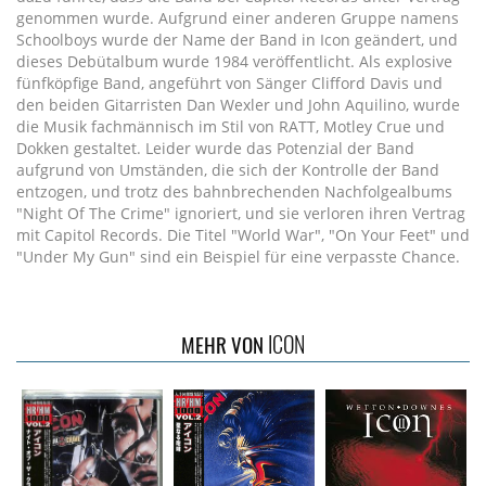
genommen wurde. Aufgrund einer anderen Gruppe namens
Schoolboys wurde der Name der Band in Icon geändert, und
dieses Debütalbum wurde 1984 veröffentlicht. Als explosive
fünfköpfige Band, angeführt von Sänger Clifford Davis und
den beiden Gitarristen Dan Wexler und John Aquilino, wurde
die Musik fachmännisch im Stil von RATT, Motley Crue und
Dokken gestaltet. Leider wurde das Potenzial der Band
aufgrund von Umständen, die sich der Kontrolle der Band
entzogen, und trotz des bahnbrechenden Nachfolgealbums
"Night Of The Crime" ignoriert, und sie verloren ihren Vertrag
mit Capitol Records. Die Titel "World War", "On Your Feet" und
"Under My Gun" sind ein Beispiel für eine verpasste Chance.
ICON
MEHR VON