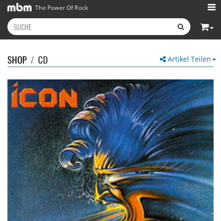
The Power Of Rock
SHOP
/
CD
Artikel Teilen