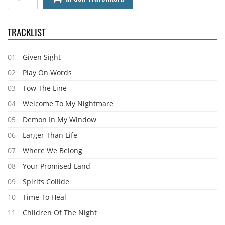
TRACKLIST
01
Given Sight
02
Play On Words
03
Tow The Line
04
Welcome To My Nightmare
05
Demon In My Window
06
Larger Than Life
07
Where We Belong
08
Your Promised Land
09
Spirits Collide
10
Time To Heal
11
Children Of The Night