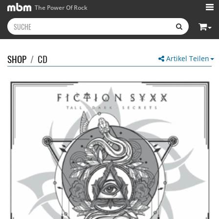
The Power Of Rock
SHOP
/
CD
Artikel Teilen