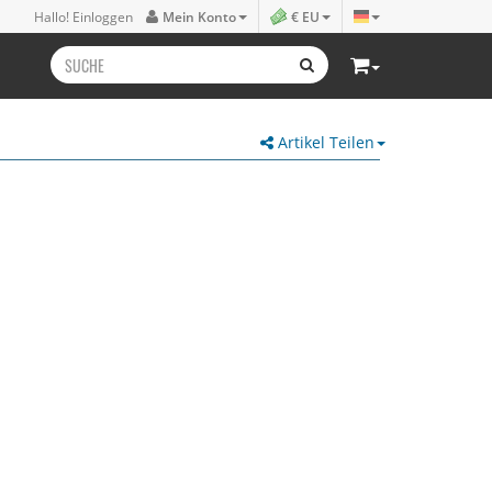
Hallo! Einloggen
Mein Konto
€ EU
Artikel Teilen