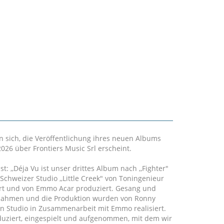
n sich, die Veröffentlichung ihres neuen Albums
026 über Frontiers Music Srl erscheint.
: ,,Déja Vu ist unser drittes Album nach ,,Fighter"
Schweizer Studio ,,Little Creek" von Toningenieur
t und von Emmo Acar produziert. Gesang und
fnahmen und die Produktion wurden von Ronny
nen Studio in Zusammenarbeit mit Emmo realisiert.
duziert, eingespielt und aufgenommen, mit dem wir