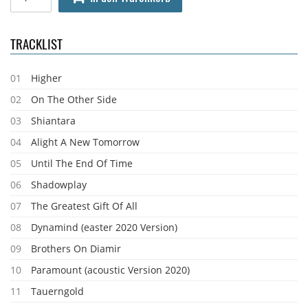
TRACKLIST
01
Higher
02
On The Other Side
03
Shiantara
04
Alight A New Tomorrow
05
Until The End Of Time
06
Shadowplay
07
The Greatest Gift Of All
08
Dynamind (easter 2020 Version)
09
Brothers On Diamir
10
Paramount (acoustic Version 2020)
11
Tauerngold