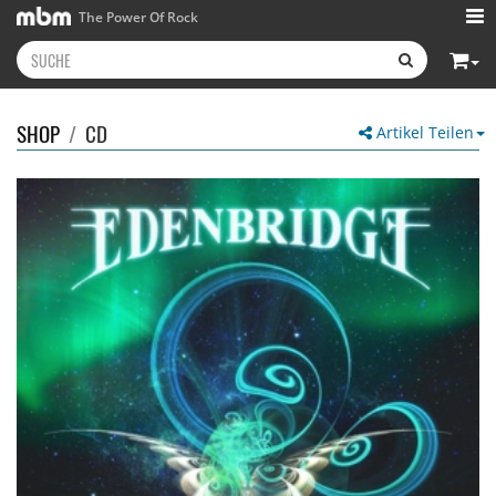
The Power Of Rock
SHOP
/
CD
Artikel Teilen