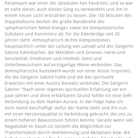
Paramount war einer der absoluten Fan-Favoriten, und so war
es nahe daran, auch diesen Song zu verwandeln und ihn in
einem neuen Licht erstrahlen zu lassen. Die 150 Minuten des
Doppelalbums decken die große Bandbreite des
symphonischen Metal-Klanges sowie die kompositorische
Substanz und Konsistenz ab, für die Edenbridge seit 20
Jahren steht. Atmosphärisch dichte Kompositionen,
hauptsächlich unter der Leitung von Lanvall und der Sängerin
Sabine Edelsbacher, die Melodien und Grooves, Härte und
Sensibilität, Emotionen und Intellekt, Geist und
Unterbewusstsein auf einzigartige Weise verbinden. Das
atmosphärische Kunstwerk wurde von einer Vision inspiriert,
die die Sängerin Sabine hatte und die das spirituelle
Erwachen mit einer Aurora Borealis verbindet. Die Sängerin
Sabine: "Nach einer eigenen spirituellen Erfahrung vor ein
paar Jahren und ohne erklärbaren Grund fühlte ich eine tiefe
Verbindung zu dem Namen Aurora. In der Folge habe ich
mich damit beschäftigt, wofür der Name steht und ihn nun
mit einer Herzensqualität in Verbindung gebracht, die uns zu
einem höheren Bewusstsein führen könnte. Gerade wenn viel
Negativität im Raum ist, besteht die Möglichkeit zur
Transformation durch Anerkennung und Akzeptanz bzw. die