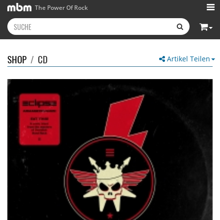
The Power Of Rock
SHOP
/
CD
Artikel Teilen