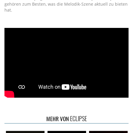
gehören zum Besten, was die Melodik-Szene aktuell zu bieten
hat.
ECLIPSE
MEHR VON