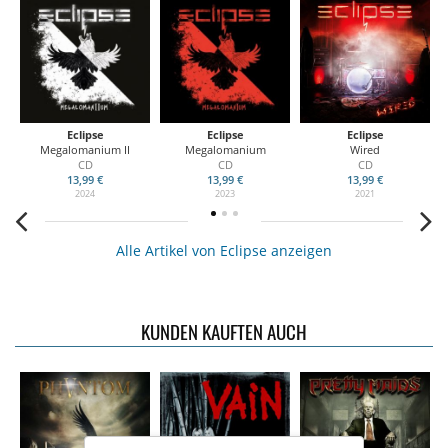
Eclipse
Eclipse
Eclipse
Megalomanium II
Megalomanium
Wired
CD
CD
CD
13,99 €
13,99 €
13,99 €
2024
2023
2021
Alle Artikel von Eclipse anzeigen
KUNDEN KAUFTEN AUCH