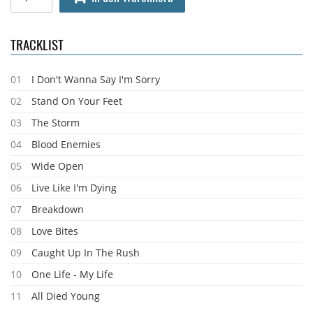
TRACKLIST
01
I Don't Wanna Say I'm Sorry
02
Stand On Your Feet
03
The Storm
04
Blood Enemies
05
Wide Open
06
Live Like I'm Dying
07
Breakdown
08
Love Bites
09
Caught Up In The Rush
10
One Life - My Life
11
All Died Young