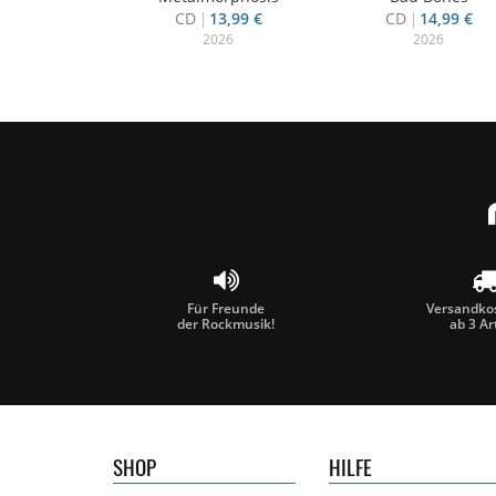
CD
13,99 €
CD
14,99 €
2026
2026
Für Freunde
Versandkos
der Rockmusik!
ab 3 Ar
SHOP
HILFE