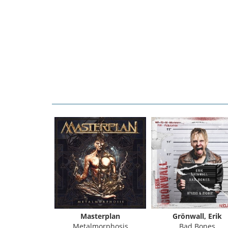
Masterplan
Grönwall, Erik
Metalmorphosis
Bad Bones