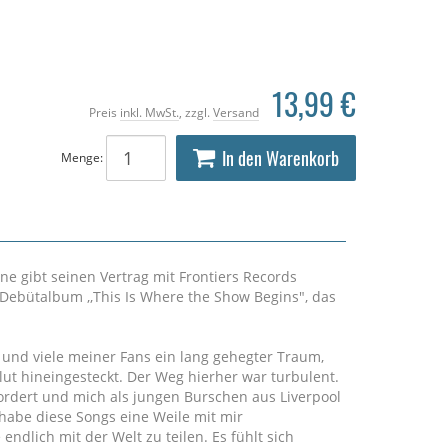
13,99 €
Preis
inkl. MwSt.
, zzgl.
Versand
In den Warenkorb
Menge:
e gibt seinen Vertrag mit Frontiers Records
Debütalbum ,,This Is Where the Show Begins", das
 und viele meiner Fans ein lang gehegter Traum,
ut hineingesteckt. Der Weg hierher war turbulent.
ordert und mich als jungen Burschen aus Liverpool
habe diese Songs eine Weile mit mir
endlich mit der Welt zu teilen. Es fühlt sich