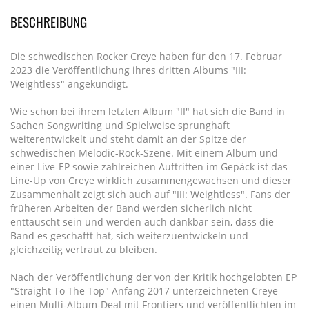
BESCHREIBUNG
Die schwedischen Rocker Creye haben für den 17. Februar
2023 die Veröffentlichung ihres dritten Albums "III:
Weightless" angekündigt.
Wie schon bei ihrem letzten Album "II" hat sich die Band in
Sachen Songwriting und Spielweise sprunghaft
weiterentwickelt und steht damit an der Spitze der
schwedischen Melodic-Rock-Szene. Mit einem Album und
einer Live-EP sowie zahlreichen Auftritten im Gepäck ist das
Line-Up von Creye wirklich zusammengewachsen und dieser
Zusammenhalt zeigt sich auch auf "III: Weightless". Fans der
früheren Arbeiten der Band werden sicherlich nicht
enttäuscht sein und werden auch dankbar sein, dass die
Band es geschafft hat, sich weiterzuentwickeln und
gleichzeitig vertraut zu bleiben.
Nach der Veröffentlichung der von der Kritik hochgelobten EP
"Straight To The Top" Anfang 2017 unterzeichneten Creye
einen Multi-Album-Deal mit Frontiers und veröffentlichten im