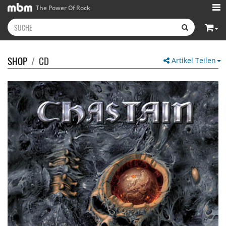
The Power Of Rock
SHOP
/
CD
Artikel Teilen