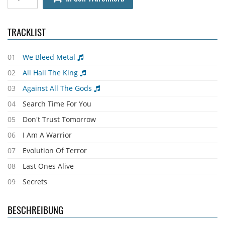
TRACKLIST
01
We Bleed Metal
02
All Hail The King
03
Against All The Gods
04
Search Time For You
05
Don't Trust Tomorrow
06
I Am A Warrior
07
Evolution Of Terror
08
Last Ones Alive
09
Secrets
BESCHREIBUNG