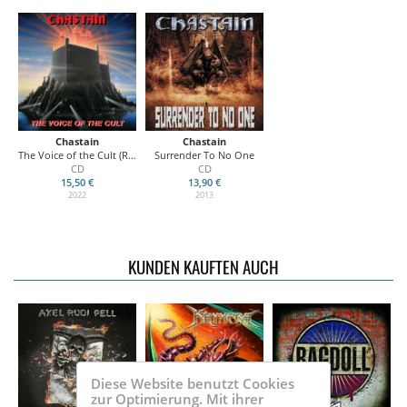
Chastain
Chastain
The Voice of the Cult (Re-Isue)
Surrender To No One
CD
CD
15,50 €
13,90 €
2022
2013
KUNDEN KAUFTEN AUCH
Diese Website benutzt Cookies
zur Optimierung. Mit ihrer