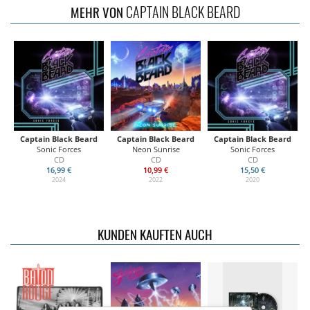
CAPTAIN BLACK BEARD
MEHR VON
Captain Black Beard
Captain Black Beard
Captain Black Beard
Sonic Forces
Neon Sunrise
Sonic Forces
CD
CD
CD
16,99 €
10,99 €
15,50 €
2024
2022
2020
KUNDEN KAUFTEN AUCH