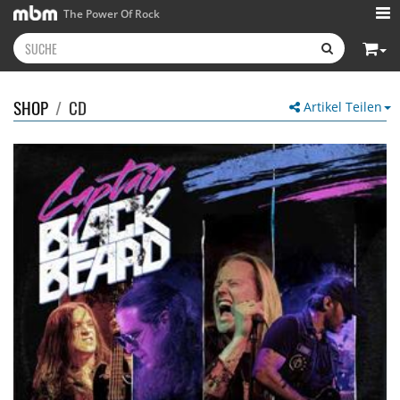
The Power Of Rock
SHOP
/
CD
Artikel Teilen