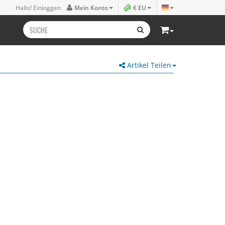
Hallo! Einloggen
Mein Konto
€ EU
Artikel Teilen