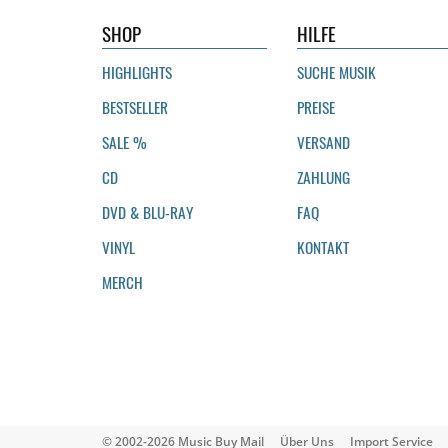
SHOP
HILFE
HIGHLIGHTS
SUCHE MUSIK
BESTSELLER
PREISE
SALE %
VERSAND
CD
ZAHLUNG
DVD & BLU-RAY
FAQ
VINYL
KONTAKT
MERCH
© 2002-2026 Music Buy Mail
Über Uns
Import Service