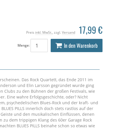
17,99 €
Preis
inkl. MwSt.
, zzgl.
Versand
In den Warenkorb
Menge:
rscheinen. Das Rock Quartett, das Ende 2011 im
Anderson und Elin Larsson gegründet wurde ging
gen Clubs zu den Bühnen der großen Festivals, wie
. Eine wahre Erfolgsgeschichte, oder? Nicht
em, psychedelischen Blues-Rock und der kraft- und
BLUES PILLS innerlich doch stets rastlos auf der
eiste und den musikalischen Einflüssen, denen
hin zu dem trippigen Klang des 60er Garage Rock
machten BLUES PILLS beinahe schon so etwas wie