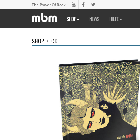
The Power Of Rock
SHOP
NEWS
HILFE
SHOP
/
CD