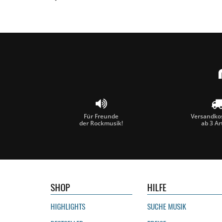
Für Freunde
Versandkos
der Rockmusik!
ab 3 Ar
SHOP
HILFE
HIGHLIGHTS
SUCHE MUSIK