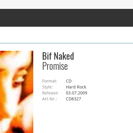
Bif Naked
Promise
Format:
CD
Style:
Hard Rock
Release:
03.07.2009
Art-Nr.:
CD8327