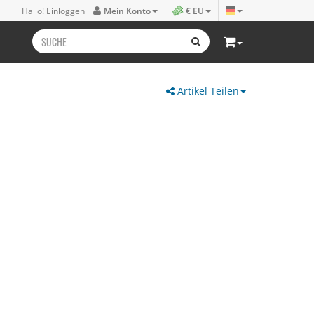
Hallo! Einloggen
Mein Konto
€ EU
Artikel Teilen