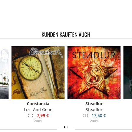
KUNDEN KAUFTEN AUCH
Constancia
Steadlür
Lost And Gone
Steadlur
CD
7,99 €
CD
17,50 €
2009
2009