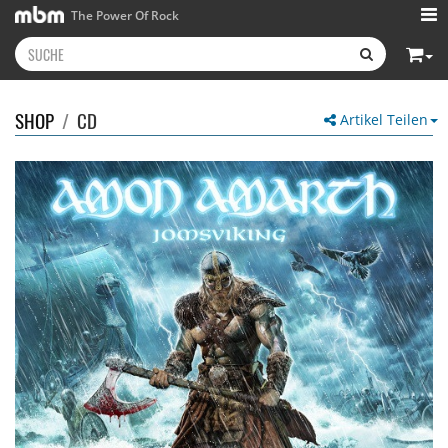
The Power Of Rock
SHOP
/
CD
Artikel Teilen