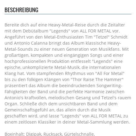
BESCHREIBUNG
Bereite dich auf eine Heavy-Metal-Reise durch die Zeitalter
mit dem Debütalbum "Legends" von ALL FOR METAL vor.
Angeführt von den Metal-Enthusiasten Tim "Tetzel" Schmidt
und Antonio Calanna bringt das Album klassische Heavy-
Metal-Sounds zu einer neuen Generation von Musikfans. Mit
großartigen, kompakten und eingängigen Songs und einer
hochprofessionellen Produktion entfesselt "Legends" eine
epische, unkomplizierte Metal-Musik, die internationalen
Klang hat. Vom stampfenden Rhythmus von "All For Metal"
bis zu den folkigen Klängen von "Thor Raise The Hammer"
präsentiert das Album die beeindruckenden Songwriting-
Fähigkeiten der Band und die perfekte Harmonie zwischen
Antonio's kraftvollen, melodischen Gesang und Tetzel's rauem
Organ. Schließe dich dem unsichtbaren Band und dem
Gemeinschaftsgefühl an, das allein durch die Musik
geschaffen wird, und lasse "Legends" von ALL FOR METAL zu
einem zeitlosen Klassiker in deiner Metal-Sammlung werden.
Boxinhalt: Digipak, Rucksack, Gürtelschnalle,