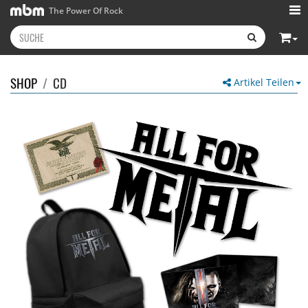
The Power Of Rock
SHOP
/
CD
Artikel Teilen