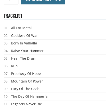
TRACKLIST
01
All For Metal
02
Goddess Of War
03
Born In Valhalla
04
Raise Your Hammer
05
Hear The Drum
06
Run
07
Prophecy Of Hope
08
Mountain Of Power
09
Fury Of The Gods
10
The Day Of Hammerfall
11
Legends Never Die