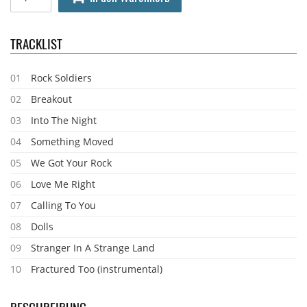
TRACKLIST
01
Rock Soldiers
02
Breakout
03
Into The Night
04
Something Moved
05
We Got Your Rock
06
Love Me Right
07
Calling To You
08
Dolls
09
Stranger In A Strange Land
10
Fractured Too (instrumental)