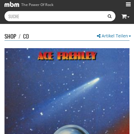
The Power Of Rock
SHOP
/
CD
Artikel Teilen