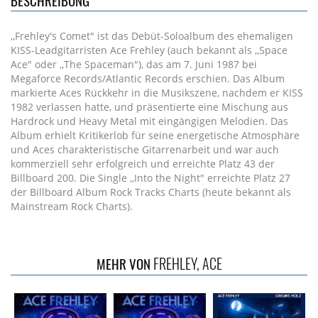
BESCHREIBUNG
,,Frehley's Comet" ist das Debüt-Soloalbum des ehemaligen
KISS-Leadgitarristen Ace Frehley (auch bekannt als ,,Space
Ace" oder ,,The Spaceman"), das am 7. Juni 1987 bei
Megaforce Records/Atlantic Records erschien. Das Album
markierte Aces Rückkehr in die Musikszene, nachdem er KISS
1982 verlassen hatte, und präsentierte eine Mischung aus
Hardrock und Heavy Metal mit eingängigen Melodien. Das
Album erhielt Kritikerlob für seine energetische Atmosphäre
und Aces charakteristische Gitarrenarbeit und war auch
kommerziell sehr erfolgreich und erreichte Platz 43 der
Billboard 200. Die Single ,,Into the Night" erreichte Platz 27
der Billboard Album Rock Tracks Charts (heute bekannt als
Mainstream Rock Charts).
FREHLEY, ACE
MEHR VON