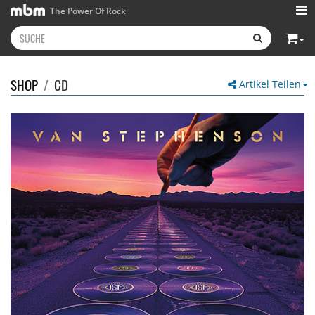
The Power Of Rock
SHOP
/
CD
Artikel Teilen