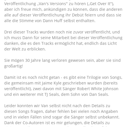
Veröffentlichung ,,Van's Versions" zu hören (,,Get Over It"),
aber ich freue mich, ankündigen zu können, dass die anderen
alle auf dieser Veröffentlichung ihr Debüt feiern und dass sie
alle die Stimme von Dann Huff selbst enthalten.
Drei dieser Tracks wurden noch nie zuvor veröffentlicht, und
ich muss Dann für seine Mitarbeit bei dieser Veröffentlichung
danken, die es den Tracks ermöglicht hat, endlich das Licht
der Welt zu erblicken.
Sie mögen 30 Jahre lang verloren gewesen sein, aber sie sind
großartig!
Damit ist es noch nicht getan - es gibt eine Trilogie von Songs,
die gemeinsam mit Jaime Kyle geschrieben wurden (bereits
veröffentlicht), zwei davon mit Sänger Robert White Johnson
und ein weiterer mit TJ Seals, dem Sohn von Dan Seals.
Leider konnten wir Van selbst nicht nach den Details zu
diesen Songs fragen, daher fehlen bei vielen noch Angaben
und in vielen Fällen sind sogar die Sänger selbst unbekannt.
Dank der Co-Autoren ist es mir gelungen, die Details zu